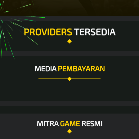
PROVIDERS
TERSEDIA
MEDIA
PEMBAYARAN
MITRA
GAME
RESMI