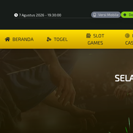
Versi Mobile
D
7 Agustus 2026 - 19:30:01
SLOT
BERANDA
TOGEL
GAMES
CA
SEL